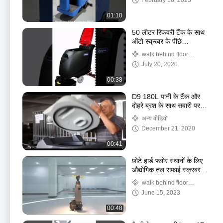
February 18, 2025
01:10
50 लीटर रिकवरी टैंक के साथ
ऑटो स्क्रबर के पीछे
इंडस्ट्रियल वॉक
walk behind floor
scrubber
July 20, 2020
00:38
D9 180L पानी के टैंक और
दोहरे ब्रश के साथ सवारी पर
फर्श स्क्रबर
अन्य वीडियो
December 21, 2020
00:41
छोटे हार्ड फ्लोर स्थानों के लिए
औद्योगिक तल सफाई स्क्रबर
MFS208N
walk behind floor
scrubber
June 15, 2023
00:48