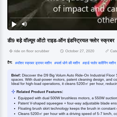
डी9 बड़े वॉल्यूम ऑटो राइड-ऑन इंडस्ट्रियल फ्लोर स्क्रबर
ride on floor scrubber
October 27, 2020
Cat
टैग:
#
वॉशर स्क्रबर ड्रायर मशीन
#
फर्श धोने की मशीन
#
हार्ड फ्लोर क्लीनिंग मशीन
Brief:
Discover the D9 Big Volum Auto Ride-On Industrial Floor S
spaces. With dual-power motors, patent cleaning design, and c
Ideal for high-load operations, it cleans 5200㎡ per hour, reduci
Related Product Features:
Equipped with dual 500W brushless motors, a 550W suction
Patent V-shaped squeegee + four-way adjustable blade ensu
Floating brush skirt technology keeps the brush in constant
Cleans 5200㎡ per hour with a driving speed of 5-7 km/h, co