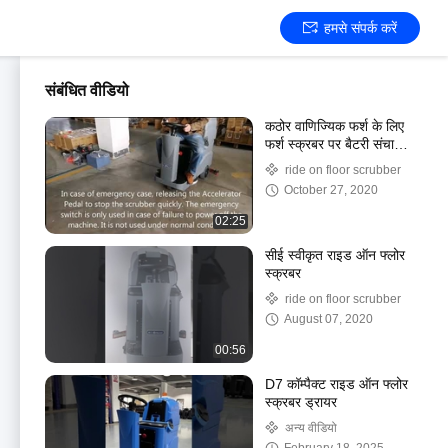
हमसे संपर्क करें
संबंधित वीडियो
कठोर वाणिज्यिक फर्श के लिए
फर्श स्क्रबर पर बैटरी संचालित
सवारी
ride on floor scrubber
October 27, 2020
02:25
सीई स्वीकृत राइड ऑन फ्लोर
स्क्रबर
ride on floor scrubber
August 07, 2020
00:56
D7 कॉम्पैक्ट राइड ऑन फ्लोर
स्क्रबर ड्रायर
अन्य वीडियो