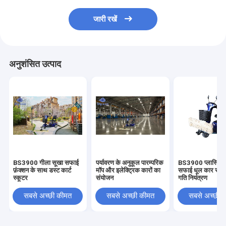
जारी रखें
अनुशंसित उत्पाद
BS3900 गीला सूखा सफाई
पर्यावरण के अनुकूल पारम्परिक
BS3900 प्लास्टिक 
फ़ंक्शन के साथ डस्ट कार्ट
मॉप और इलेक्ट्रिक कारों का
सफाई धूल कार स्कूट
स्कूटर
संयोजन
गति नियंत्रण
सबसे अच्छी कीमत
सबसे अच्छी कीमत
सबसे अच्छी 