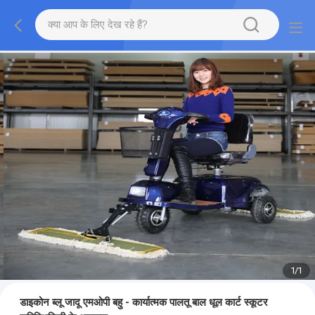
1
/
1
डाइकोन ब्लू जादू एमओपी बहु - कार्यात्मक पालतू बाल धूल कार्ट स्कूटर