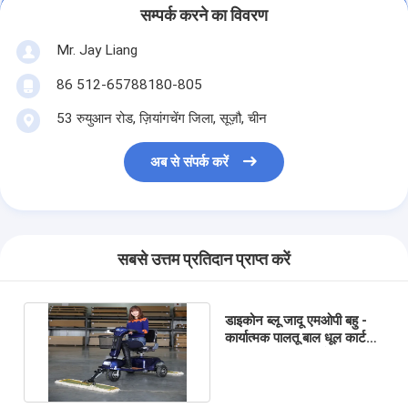
सम्पर्क करने का विवरण
Mr. Jay Liang
86 512-65788180-805
53 रुयुआन रोड, ज़ियांगचेंग जिला, सूज़ौ, चीन
अब से संपर्क करें
सबसे उत्तम प्रतिदान प्राप्त करें
डाइकोन ब्लू जादू एमओपी बहु -
कार्यात्मक पालतू बाल धूल कार्ट
स्कूटर पारिस्थितिकी के अनुकूल