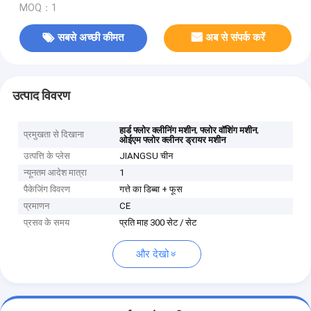
MOQ：1
सबसे अच्छी कीमत
अब से संपर्क करें
उत्पाद विवरण
,
,
हार्ड फ्लोर क्लीनिंग मशीन
फ्लोर वॉशिंग मशीन
प्रमुखता से दिखाना
ओईएम फ्लोर क्लीनर ड्रायर मशीन
उत्पत्ति के प्लेस
JIANGSU चीन
न्यूनतम आदेश मात्रा
1
पैकेजिंग विवरण
गत्ते का डिब्बा + फूस
प्रमाणन
CE
प्रसव के समय
प्रति माह 300 सेट / सेट
और देखो