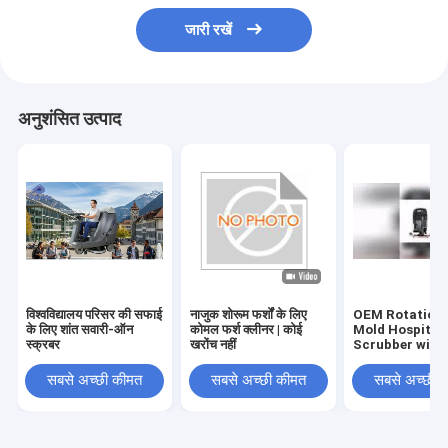
जारी रखें
अनुशंसित उत्पाद
विश्वविद्यालय परिसर की सफाई
नाजुक शोरूम फर्शों के लिए
OEM Rotationa
के लिए शांत सवारी-ऑन
कोमल फर्श क्लीनर | कोई
Mold Hospital 
स्क्रबर
खरोंच नहीं
Scrubber with
Rubber Blade 
Certification
सबसे अच्छी कीमत
सबसे अच्छी कीमत
सबसे अच्छी 