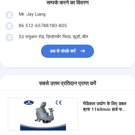
सम्पर्क करने का विवरण
Mr. Jay Liang
86 512-65788180-805
53 रुयुआन रोड, ज़ियांगचेंग जिला, सूज़ौ, चीन
अब से संपर्क करें
सबसे उत्तम प्रतिदान प्राप्त करें
मेडिकल उद्योग के लिए डबल
ब्रश 1160mm हार्ड फर्श
सफाई मशीनें